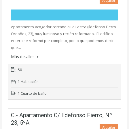
Alquiler
Apartamento acogedor cercano a La Lastra (Ildefonso Fierro
Ordoñez, 23), muy luminoso y recién reformado. El edificio
entero se reformó por completo, por lo que podemos decir
que…
Más detalles
50
1 Habitación
1 Cuarto de baño
C.- Apartamento C/ Ildefonso Fierro, Nº
23, 5ºA
Alquiler