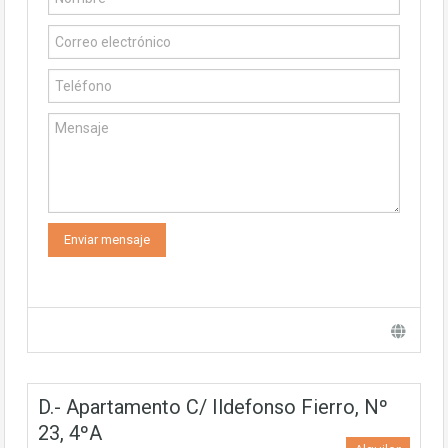
D.- Apartamento C/ Ildefonso Fierro, Nº
23, 4ºA