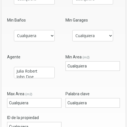
Min Baños
Min Garages
Agente
Min Area
(m2)
Max Area
Palabra clave
(m2)
ID de la propiedad