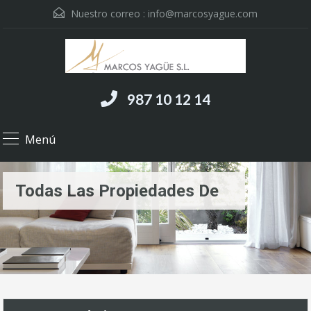
Nuestro correo :
info@marcosyague.com
987 10 12 14
Menú
Todas Las Propiedades De